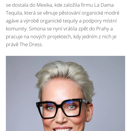
se dostala do Mexika, kde založila firmu La Dama
Tequila, která se věnuje pěstování organické modré
agáve a výrobě organické tequily a podpory místní
komunity. Simona se nyní vrátila zpět do Prahy a
pracuje na nových projektech, kdy jedním z nich je
právě The Dress.