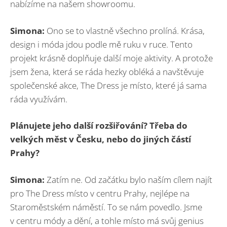
nabízíme na našem showroomu.
Simona:
Ono se to vlastně všechno prolíná. Krása,
design i móda jdou podle mě ruku v ruce. Tento
projekt krásně doplňuje další moje aktivity. A protože
jsem žena, která se ráda hezky obléká a navštěvuje
společenské akce, The Dress je místo, které já sama
ráda využívám.
Plánujete jeho další rozšiřování? Třeba do
velkých měst v Česku, nebo do jiných částí
Prahy?
Simona:
Zatím ne. Od začátku bylo naším cílem najít
pro The Dress místo v centru Prahy, nejlépe na
Staroměstském náměstí. To se nám povedlo. Jsme
v centru módy a dění, a tohle místo má svůj genius