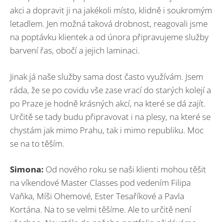
akci a dopravit ji na jakékoli místo, klidně i soukromým
letadlem. Jen možná taková drobnost, reagovali jsme
na poptávku klientek a od února připravujeme služby
barvení řas, obočí a jejich laminaci.
Jinak já naše služby sama dost často využívám. Jsem
ráda, že se po covidu vše zase vrací do starých kolejí a
po Praze je hodně krásných akcí, na které se dá zajít.
Určitě se tady budu připravovat i na plesy, na které se
chystám jak mimo Prahu, tak i mimo republiku. Moc
se na to těším.
Simona:
Od nového roku se naši klienti mohou těšit
na víkendové Master Classes pod vedením Filipa
Vaňka, Míši Ohemové, Ester Tesaříkové a Pavla
Kortána. Na to se velmi těšíme. Ale to určitě není