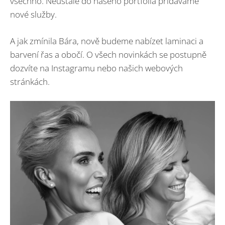
všechno. Neustále do našeho portfolia přidáváme
nové služby.
A jak zmínila Bára, nově budeme nabízet laminaci a
barvení řas a obočí. O všech novinkách se postupně
dozvíte na Instagramu nebo našich webových
stránkách.