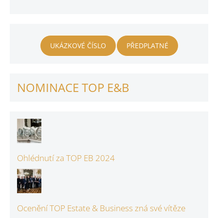
UKÁZKOVÉ ČÍSLO
PŘEDPLATNÉ
NOMINACE TOP E&B
Ohlédnutí za TOP EB 2024
Ocenění TOP Estate & Business zná své vítěze