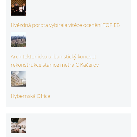
Hvězdná porota vybírala vítěze ocenění TOP EB
Architektonicko-urbanistický koncept
rekonstrukce stanice metra C Kačerov
Hybernská Office