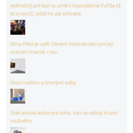
Jedinečný pohled na umění meziválečné Paříže již
brzy končí, ještě ho ale stihnete
Rony Plesl je opět členem mezinárodní poroty
ocenění Interiér roku
Mezi realitou a snovými světy
Sběratelská edice pro toho, kdo se nebojí hranic
možného