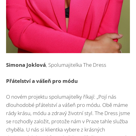
Simona Joklová
, Spolumajitelka The Dress
Přátelství a vášeň pro módu
O novém projektu spolumajitelky říkají: „Pojí nás
dlouhodobé přátelství a vášeň pro módu. Obě máme
rády krásu, módu a zdravý životní styl. The Dress jsme
se rozhodly založit, protože nám v Praze tahle služba
chyběla. U nás si klientka vybere z krásných