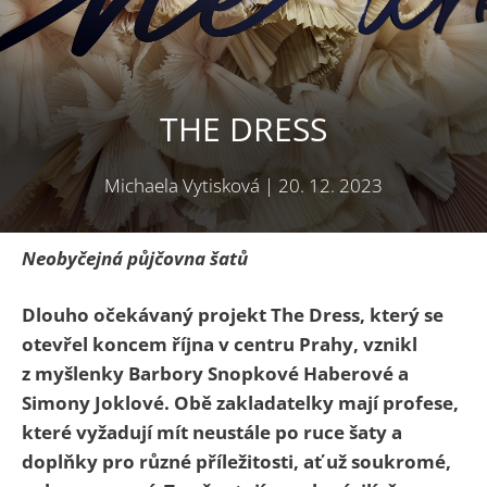
THE DRESS
Michaela Vytisková
|
20. 12. 2023
Neobyčejná půjčovna šatů
Dlouho očekávaný projekt The Dress, který se
otevřel koncem října v centru Prahy, vznikl
z myšlenky Barbory Snopkové Haberové a
Simony Joklové. Obě zakladatelky mají profese,
které vyžadují mít neustále po ruce šaty a
doplňky pro různé příležitosti, ať už soukromé,