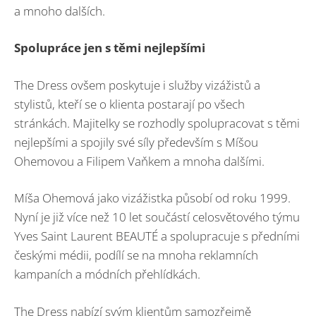
a mnoho dalších.
Spolupráce jen s těmi nejlepšími
The Dress ovšem poskytuje i služby vizážistů a
stylistů, kteří se o klienta postarají po všech
stránkách. Majitelky se rozhodly spolupracovat s těmi
nejlepšími a spojily své síly především s Míšou
Ohemovou a Filipem Vaňkem a mnoha dalšími.
Míša Ohemová jako vizážistka působí od roku 1999.
Nyní je již více než 10 let součástí celosvětového týmu
Yves Saint Laurent BEAUTÉ a spolupracuje s předními
českými médii, podílí se na mnoha reklamních
kampaních a módních přehlídkách.
The Dress nabízí svým klientům samozřejmě