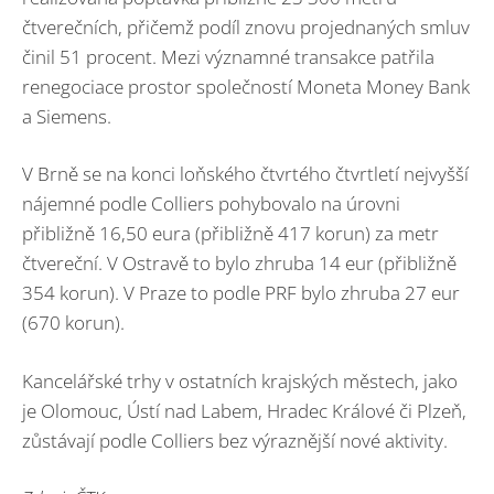
čtverečních, přičemž podíl znovu projednaných smluv
činil 51 procent. Mezi významné transakce patřila
renegociace prostor společností Moneta Money Bank
a Siemens.
V Brně se na konci loňského čtvrtého čtvrtletí nejvyšší
nájemné podle Colliers pohybovalo na úrovni
přibližně 16,50 eura (přibližně 417 korun) za metr
čtvereční. V Ostravě to bylo zhruba 14 eur (přibližně
354 korun). V Praze to podle PRF bylo zhruba 27 eur
(670 korun).
Kancelářské trhy v ostatních krajských městech, jako
je Olomouc, Ústí nad Labem, Hradec Králové či Plzeň,
zůstávají podle Colliers bez výraznější nové aktivity.