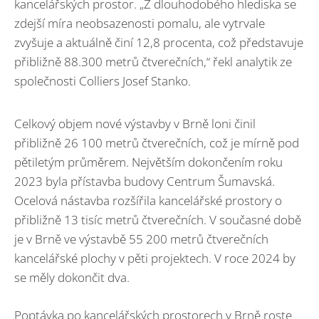
kancelářských prostor. „Z dlouhodobého hlediska se
zdejší míra neobsazenosti pomalu, ale vytrvale
zvyšuje a aktuálně činí 12,8 procenta, což představuje
přibližně 88.300 metrů čtverečních,“ řekl analytik ze
společnosti Colliers Josef Stanko.
Celkový objem nové výstavby v Brně loni činil
přibližně 26 100 metrů čtverečních, což je mírně pod
pětiletým průměrem. Největším dokončením roku
2023 byla přístavba budovy Centrum Šumavská.
Ocelová nástavba rozšířila kancelářské prostory o
přibližně 13 tisíc metrů čtverečních. V současné době
je v Brně ve výstavbě 55 200 metrů čtverečních
kancelářské plochy v pěti projektech. V roce 2024 by
se měly dokončit dva.
Poptávka po kancelářských prostorech v Brně roste