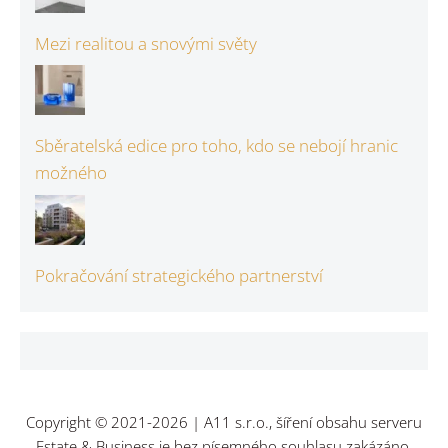
Mezi realitou a snovými světy
Sběratelská edice pro toho, kdo se nebojí hranic
možného
Pokračování strategického partnerství
Copyright © 2021-2026 | A11 s.r.o., šíření obsahu serveru
Estate & Business je bez písemného souhlasu zakázáno.