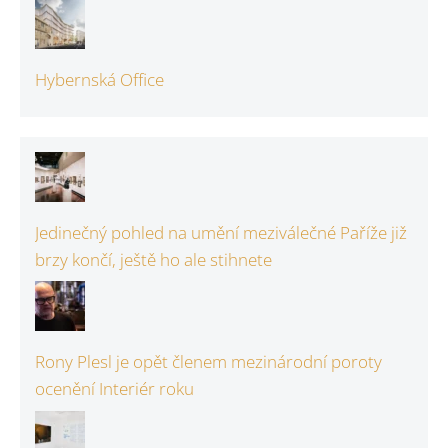
Hybernská Office
Jedinečný pohled na umění meziválečné Paříže již
brzy končí, ještě ho ale stihnete
Rony Plesl je opět členem mezinárodní poroty
ocenění Interiér roku