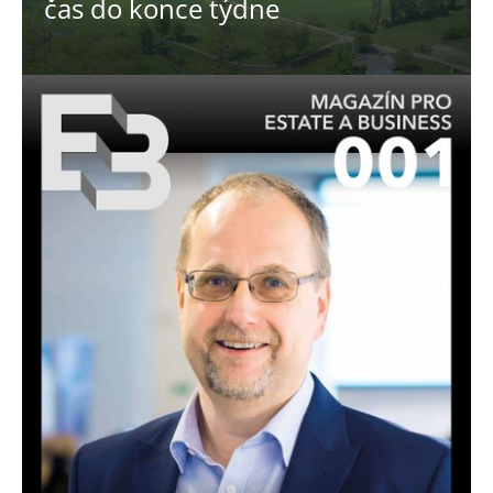
čas do konce týdne