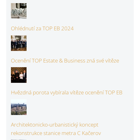
Ohlédnutí za TOP EB 2024
Ocenění TOP Estate & Business zná své vítěze
Hvězdná porota vybírala vítěze ocenění TOP EB
Architektonicko-urbanistický koncept
rekonstrukce stanice metra C Kačerov