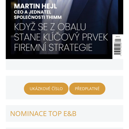
UKÁZKOVÉ ČÍSLO
PŘEDPLATNÉ
NOMINACE TOP E&B