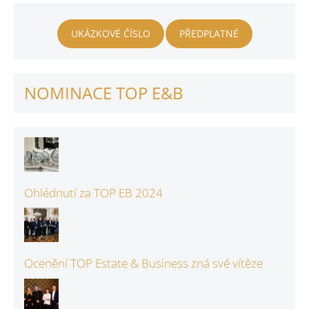
UKÁZKOVÉ ČÍSLO
PŘEDPLATNÉ
NOMINACE TOP E&B
Ohlédnutí za TOP EB 2024
Ocenění TOP Estate & Business zná své vítěze