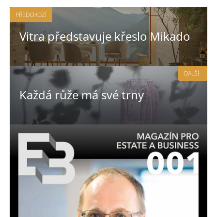
PŘEDCHOZÍ
Vitra představuje křeslo Mikado
DALŠÍ
Každá růže má své trny