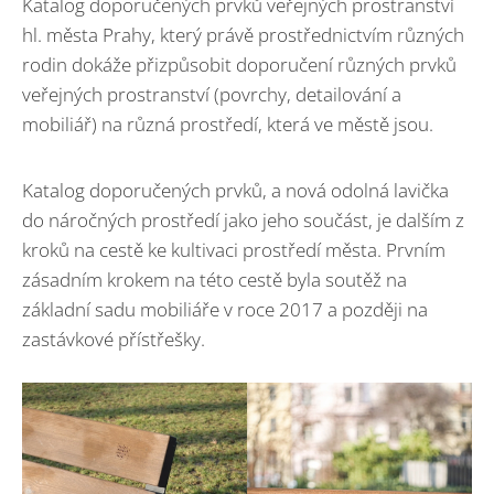
Katalog doporučených prvků veřejných prostranství
hl. města Prahy, který právě prostřednictvím různých
rodin dokáže přizpůsobit doporučení různých prvků
veřejných prostranství (povrchy, detailování a
mobiliář) na různá prostředí, která ve městě jsou.
Katalog doporučených prvků, a nová odolná lavička
do náročných prostředí jako jeho součást, je dalším z
kroků na cestě ke kultivaci prostředí města. Prvním
zásadním krokem na této cestě byla soutěž na
základní sadu mobiliáře v roce 2017 a později na
zastávkové přístřešky.