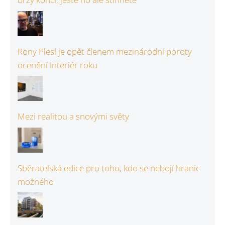
Rony Plesl je opět členem mezinárodní poroty
ocenění Interiér roku
Mezi realitou a snovými světy
Sběratelská edice pro toho, kdo se nebojí hranic
možného