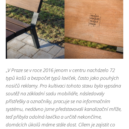
„
V Praze se v roce 2016 jenom v centru nacházelo 72
typů košů a bezpočet typů laviček, často jako pouhých
nosičů reklamy. Pro kultivaci tohoto stavu byla vypsána
soutěž na základní sadu mobiliáře, následovaly
přístřešky a označníky, pracuje se na informačním
systému, nedávno jsme představovali kanalizační mříže,
teď přibyla odolná lavička a určitě nekončíme,
domácích úkolů máme stále dost. Cílem je zajistit co