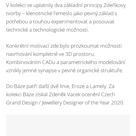
V kolekci se uplatnily dva základní principy Zdeňkovy
tvorby – klenotnické řemeslo jako pevný základ s
potřebou a touhou experimentovat a posouvat
technické a technologické možnosti.
Konkrétní motivací zde bylo prozkoumat možnosti
navrhování kompletně ve 3D prostoru.
Kombinováním CADu a parametrického modelování
vznikly jemné synapse v pevné organické struktuře.
Do Báze patří další dvě linie, Eroze a Lamely. Za
kolekci Báze získal Zdeněk Vacek ocenění Czech
Grand Design / Jewellery Designer of the Year 2020.