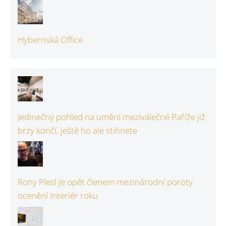
Hybernská Office
Jedinečný pohled na umění meziválečné Paříže již
brzy končí, ještě ho ale stihnete
Rony Plesl je opět členem mezinárodní poroty
ocenění Interiér roku