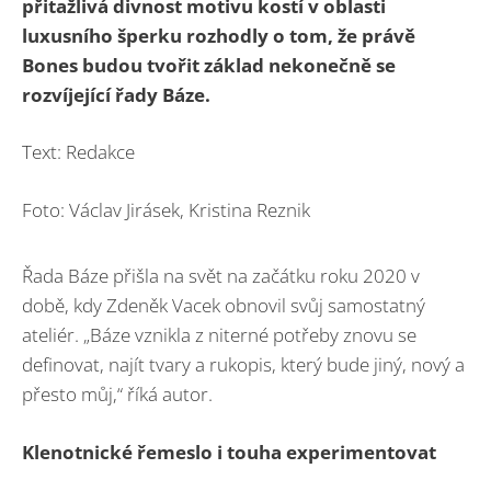
přitažlivá divnost motivu kostí v oblasti
luxusního šperku rozhodly o tom, že právě
Bones budou tvořit základ nekonečně se
rozvíjející řady Báze.
Text: Redakce
Foto: Václav Jirásek, Kristina Reznik
Řada Báze přišla na svět na začátku roku 2020 v
době, kdy Zdeněk Vacek obnovil svůj samostatný
ateliér. „Báze vznikla z niterné potřeby znovu se
definovat, najít tvary a rukopis, který bude jiný, nový a
přesto můj,“ říká autor.
Klenotnické řemeslo i touha experimentovat