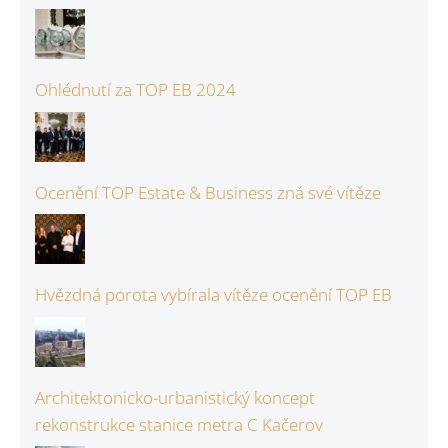
Ohlédnutí za TOP EB 2024
Ocenění TOP Estate & Business zná své vítěze
Hvězdná porota vybírala vítěze ocenění TOP EB
Architektonicko-urbanistický koncept
rekonstrukce stanice metra C Kačerov