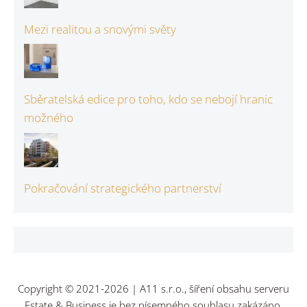
Mezi realitou a snovými světy
Sběratelská edice pro toho, kdo se nebojí hranic
možného
Pokračování strategického partnerství
Copyright © 2021-2026 | A11 s.r.o., šíření obsahu serveru
Estate & Business je bez písemného souhlasu zakázáno.