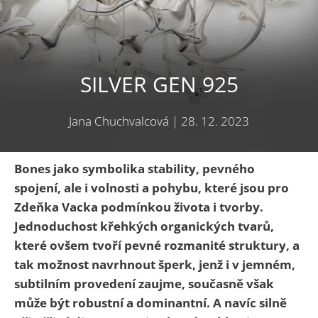
SILVER GEN 925
Jana Chuchvalcová
|
28. 12. 2023
Bones jako symbolika stability, pevného
spojení, ale i volnosti a pohybu, které jsou pro
Zdeňka Vacka podmínkou života i tvorby.
Jednoduchost křehkých organických tvarů,
které ovšem tvoří pevné rozmanité struktury, a
tak možnost navrhnout šperk, jenž i v jemném,
subtilním provedení zaujme, současně však
může být robustní a dominantní. A navíc silně