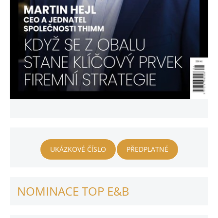
UKÁZKOVÉ ČÍSLO
PŘEDPLATNÉ
NOMINACE TOP E&B