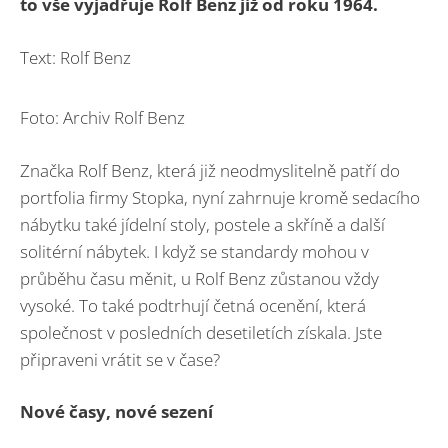
to vše vyjadřuje Rolf Benz již od roku 1964.
Text: Rolf Benz
Foto: Archiv Rolf Benz
Značka Rolf Benz, která již neodmyslitelně patří do
portfolia firmy Stopka, nyní zahrnuje kromě sedacího
nábytku také jídelní stoly, postele a skříně a další
solitérní nábytek. I když se standardy mohou v
průběhu času měnit, u Rolf Benz zůstanou vždy
vysoké. To také podtrhují četná ocenění, která
společnost v posledních desetiletích získala. Jste
připraveni vrátit se v čase?
Nové časy, nové sezení