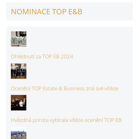
NOMINACE TOP E&B
Ohlédnutí za TOP EB 2024
Ocenění TOP Estate & Business zná své vítěze
Hvězdná porota vybírala vítěze ocenění TOP EB