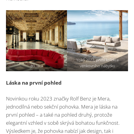
Yoko 2022, první kolekce
80. léta
venkovního nábytku
Láska na první pohled
Novinkou roku 2023 značky Rolf Benz je Mera,
jednodílná nebo sekční pohovka. Mera je láska na
první pohled – a také na pohled druhý, protože
elegantní vzhled v sobě skrývá bohatou funkčnost.
Výsledkem je, že pohovka nabízí jak design, tak i