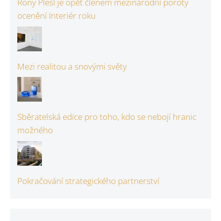
Rony Plesl je opět členem mezinárodní poroty
ocenění Interiér roku
Mezi realitou a snovými světy
Sběratelská edice pro toho, kdo se nebojí hranic
možného
Pokračování strategického partnerství