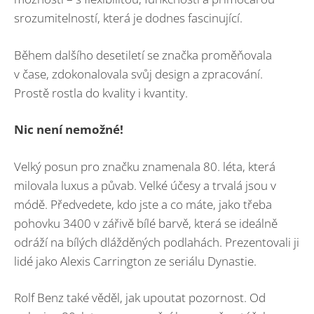
srozumitelností, která je dodnes fascinující.
Během dalšího desetiletí se značka proměňovala
v čase, zdokonalovala svůj design a zpracování.
Prostě rostla do kvality i kvantity.
Nic není nemožné!
Velký posun pro značku znamenala 80. léta, která
milovala luxus a půvab. Velké účesy a trvalá jsou v
módě. Předvedete, kdo jste a co máte, jako třeba
pohovku 3400 v zářivě bílé barvě, která se ideálně
odráží na bílých dlážděných podlahách. Prezentovali ji
lidé jako Alexis Carrington ze seriálu Dynastie.
Rolf Benz také věděl, jak upoutat pozornost. Od