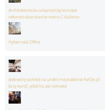
Architektonicko-urbanistický koncept
rekonstrukce stanice metra C Kačerov
Hybernská Office
Jedinečný pohled na umění meziválečné Paříže již
brzy končí, ještě ho ale stihnete