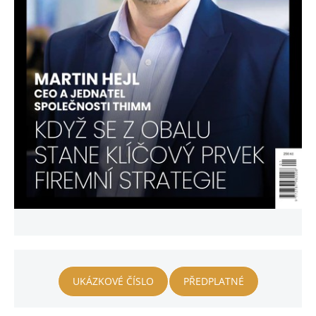
UKÁZKOVÉ ČÍSLO
PŘEDPLATNÉ