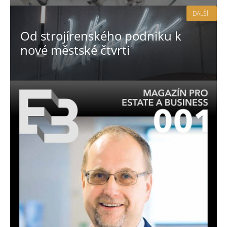
DALŠÍ
Od strojírenského podniku k
nové městské čtvrti