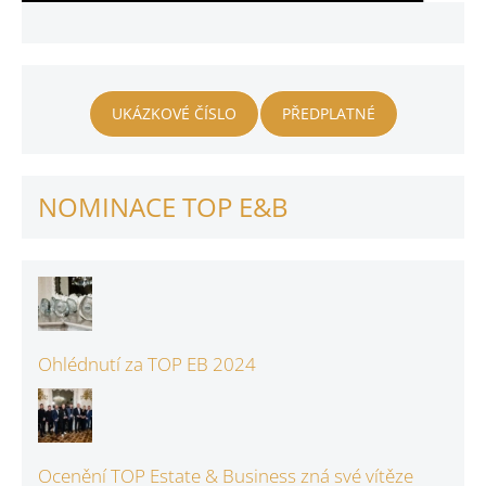
UKÁZKOVÉ ČÍSLO
PŘEDPLATNÉ
NOMINACE TOP E&B
Ohlédnutí za TOP EB 2024
Ocenění TOP Estate & Business zná své vítěze