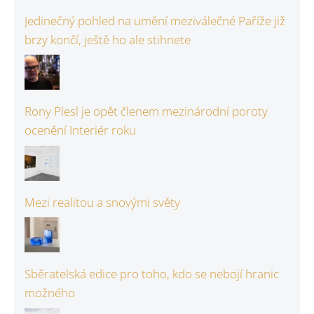
Jedinečný pohled na umění meziválečné Paříže již
brzy končí, ještě ho ale stihnete
Rony Plesl je opět členem mezinárodní poroty
ocenění Interiér roku
Mezi realitou a snovými světy
Sběratelská edice pro toho, kdo se nebojí hranic
možného