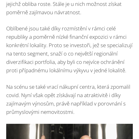
jejichž obliba roste. Stále je u nich možnost získat
poměrně zajímavou návratnost.
Oblíbené jsou také díky rozmístění v rámci celé
republiky a poměrně nízké finanční expozici v rámci
konkrétní lokality. Proto se investoři, jež se specializují
na tento segment, snaží o co největší regionální
diverzifikaci portfolia, aby byli co nejvíce ochránění
proti případnému lokálnímu výkyvu v jedné lokalitě.
Na scénu se také vrací nákupní centra, která zpomalil
covid. Nyní však opět získávají na atraktivitě i díky
zajímavým výnosům, právě například v porovnání s
průmyslovými nemovitostmi.