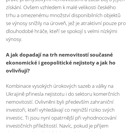
získání. Ovšem vzhledem k malé velikosti českého
trhu a omezenému množství disponibilních objektů
se výnosy snížily na úroveň, jež je atraktivní pouze pro
dlouhodobé hráče, kteří se spokojí s velmi nízkými
výnosy.
A jak dopadají na trh nemovitostí současné
ekonomické i geopolitické nejistoty a jak ho
ovlivňují?
Kombinace vysokých úrokových sazeb a války na
Ukrajině přinesla nejistotu i do sektoru komerčních
nemovitostí. Ovlivněni byli především zahraniční
investoři, kteří vyhledávají co nejnižší riziko svých
investic. Ti jsou nyní opatrnější při vyhodnocování
investičních příležitostí. Navíc, pokud je příjem