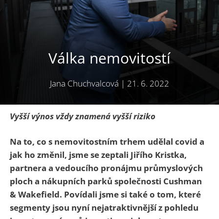
Válka nemovitostí
Jana Chuchvalcová
|
21. 6. 2022
Vyšší výnos vždy znamená vyšší riziko
Na to, co s nemovitostním trhem udělal covid a
jak ho změnil, jsme se zeptali Jiřího Kristka,
partnera a vedoucího pronájmu průmyslových
ploch a nákupních parků společnosti Cushman
& Wakefield. Povídali jsme si také o tom, které
segmenty jsou nyní nejatraktivnější z pohledu