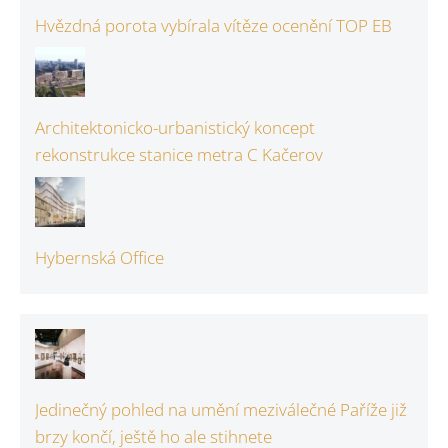
Hvězdná porota vybírala vítěze ocenění TOP EB
Architektonicko-urbanistický koncept
rekonstrukce stanice metra C Kačerov
Hybernská Office
Jedinečný pohled na umění meziválečné Paříže již
brzy končí, ještě ho ale stihnete