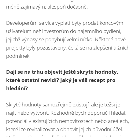
méně zajímavým; alespoň dočasně.
Developerům se více vyplatí byty prodat koncovým
uživatelům než investorům do nájemního bydlení,
jejichž výnosy se pohybují velmi nízko. Některé nové
projekty byly pozastaveny, čeká se na zlepšení tržních
podmínek.
Dají se na trhu objevit ještě skryté hodnoty,
které ostatní nevidí? Jaký je váš recept pro
hledání?
Skryté hodnoty samozřejmě existují, ale je těžší je
najít nebo vytvořit. Rozhodně bych doporučil hledat
potenciál v existujících nemovitostech nebo areálech,
které lze revitalizovat a obnovit jejich původní účel.