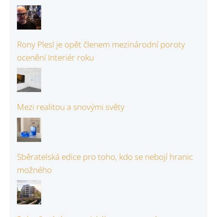
Rony Plesl je opět členem mezinárodní poroty
ocenění Interiér roku
Mezi realitou a snovými světy
Sběratelská edice pro toho, kdo se nebojí hranic
možného