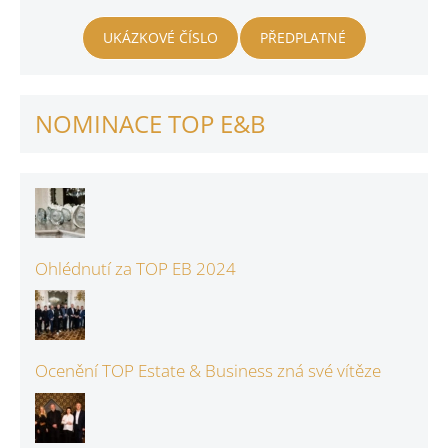
UKÁZKOVÉ ČÍSLO
PŘEDPLATNÉ
NOMINACE TOP E&B
Ohlédnutí za TOP EB 2024
Ocenění TOP Estate & Business zná své vítěze