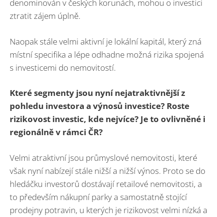
denominován v českých korunách, mohou o investici
ztratit zájem úplně.
Naopak stále velmi aktivní je lokální kapitál, který zná
místní specifika a lépe odhadne možná rizika spojená
s investicemi do nemovitostí.
Které segmenty jsou nyní nejatraktivnější z
pohledu investora a výnosů investice? Roste
rizikovost investic, kde nejvíce? Je to ovlivněné i
regionálně v rámci ČR?
Velmi atraktivní jsou průmyslové nemovitosti, které
však nyní nabízejí stále nižší a nižší výnos. Proto se do
hledáčku investorů dostávají retailové nemovitosti, a
to především nákupní parky a samostatně stojící
prodejny potravin, u kterých je rizikovost velmi nízká a