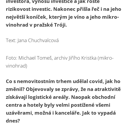
investora, výnosů investice a jak roste
rizikovost investic. Nakonec přišla řeč i na jeho
největší koníček, kterým je víno a jeho mikro-
vinohrad v pražské Tróji.
Text: Jana Chuchvalcová
Foto: Michael Tomeš, archiv Jiřího Kristka (mikro-
vinohrad)
Co s nemovitostním trhem udělal covid, jak ho
změnil? Objevovaly se zprávy, že na atraktivitě
získávají logistické areály. Naopak obchodní
centra a hotely byly velmi postižené všemi
uzávěrami, možná i kanceláře. Jak to vypadá
dnes?