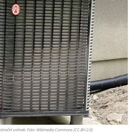
lustrační snímek. Foto: Wikimedia Commons (CC-BY-2.0)