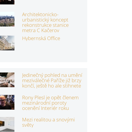
Architektonicko-
urbanistický koncept
rekonstrukce stanice
metra C Kačerov
Hybernská Office
Jedinečný pohled na umění
meziválečné Paříže již brzy
končí, ještě ho ale stihnete
Rony Plesl je opět členem
mezinárodní poroty
ocenění Interiér roku
Mezi realitou a snovými
světy