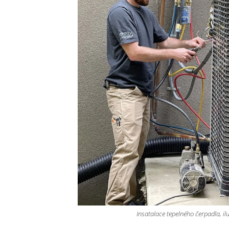
Insatalace tepelného čerpadla, i