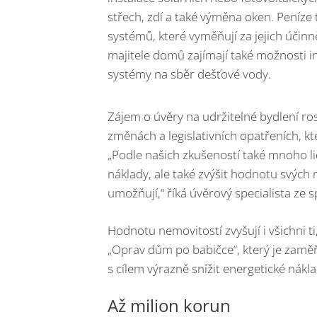
střech, zdí a také výměna oken. Peníze 
systémů, které vyměňují za jejich účinně
majitele domů zajímají také možnosti 
systémy na sběr dešťové vody.
Zájem o úvěry na udržitelné bydlení ro
změnách a legislativních opatřeních, kt
„Podle našich zkušeností také mnoho lid
náklady, ale také zvýšit hodnotu svých 
umožňují,“ říká úvěrový specialista ze
Hodnotu nemovitostí zvyšují i všichni t
„Oprav dům po babičce“, který je zamě
s cílem výrazně snížit energetické nákla
Až milion korun