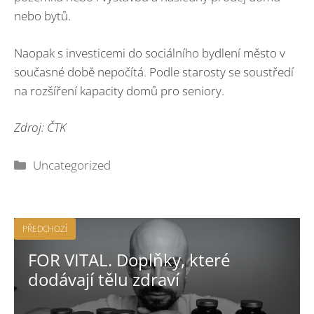
nebo bytů.
Naopak s investicemi do sociálního bydlení město v
současné době nepočítá. Podle starosty se soustředí
na rozšíření kapacity domů pro seniory.
Zdroj: ČTK
Rubriky
Uncategorized
PŘEDCHOZÍ
FOR VITAL. Doplňky, které
dodávají tělu zdraví