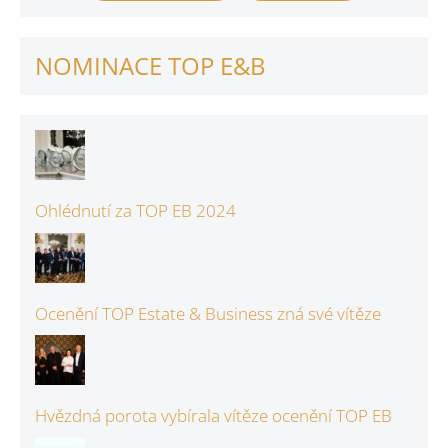
NOMINACE TOP E&B
Ohlédnutí za TOP EB 2024
Ocenění TOP Estate & Business zná své vítěze
Hvězdná porota vybírala vítěze ocenění TOP EB