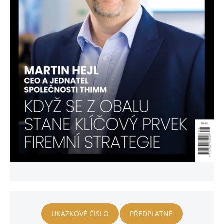
UKÁZKOVÉ ČÍSLO
PŘEDPLATNÉ