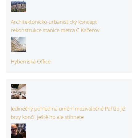
Architektonicko-urbanistický koncept
rekonstrukce stanice metra C Kačerov
Hybernská Office
Jedinečný pohled na umění meziválečné Paříže již
brzy končí, ještě ho ale stihnete