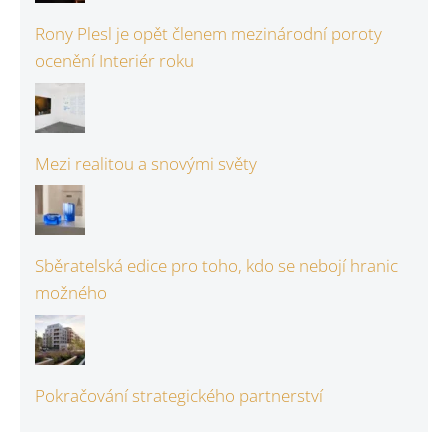
Rony Plesl je opět členem mezinárodní poroty
ocenění Interiér roku
Mezi realitou a snovými světy
Sběratelská edice pro toho, kdo se nebojí hranic
možného
Pokračování strategického partnerství