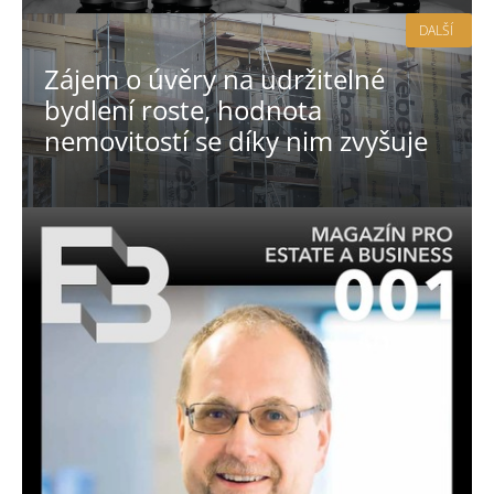
DALŠÍ
Zájem o úvěry na udržitelné
bydlení roste, hodnota
nemovitostí se díky nim zvyšuje