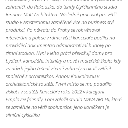
zahraničí, do Rakouska, do tehdy čtyřčlenného studia
Innauer-Matt Architekten. Následně pracoval pro větší
studio v Amsterdamu zaměřené více na business styl
produkci. Po návratu do Prahy se rok věnoval
interiérům a pak se v rámci větší kanceláře podílel na
prováděcí dokumentaci administrativní budovy po
zimní stadion. Nyní v jeho práci převažují domy pro
bydlení, kanceláře, interiéry a nově i mateřská škola, kdy
za návrh jejího řešení včetně zahrady a okolí zvítězil
společně s architektkou Annou Koukolovou v
architektonické soutěži. První místo se mu podařilo
získat i v soutěži Kanceláře roku 2022 v kategorii
Employee friendly. Loni založil studio MAVA ARCHI, které
se zaměřuje na větší spolupráce. Jeho koníčkem je
silniční cyklistika.