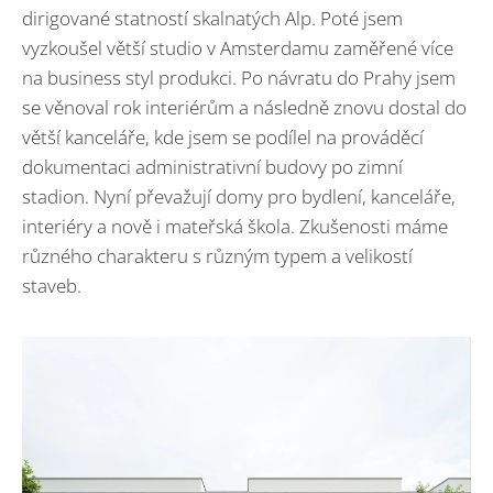
dirigované statností skalnatých Alp. Poté jsem
vyzkoušel větší studio v Amsterdamu zaměřené více
na business styl produkci. Po návratu do Prahy jsem
se věnoval rok interiérům a následně znovu dostal do
větší kanceláře, kde jsem se podílel na prováděcí
dokumentaci administrativní budovy po zimní
stadion. Nyní převažují domy pro bydlení, kanceláře,
interiéry a nově i mateřská škola. Zkušenosti máme
různého charakteru s různým typem a velikostí
staveb.