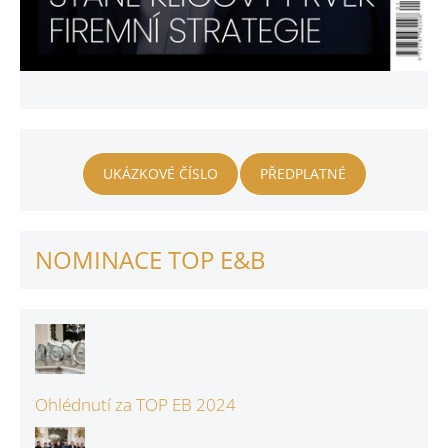
UKÁZKOVÉ ČÍSLO
PŘEDPLATNÉ
NOMINACE TOP E&B
Ohlédnutí za TOP EB 2024