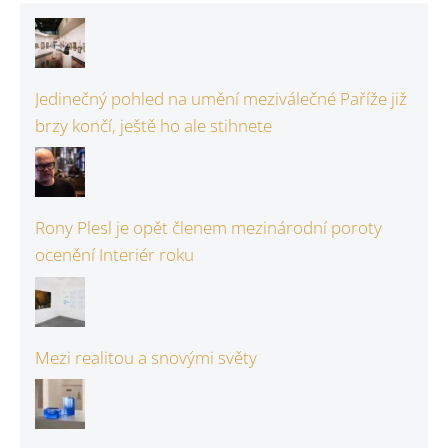
Jedinečný pohled na umění meziválečné Paříže již
brzy končí, ještě ho ale stihnete
Rony Plesl je opět členem mezinárodní poroty
ocenění Interiér roku
Mezi realitou a snovými světy