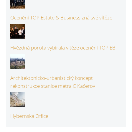
Ocenění TOP Estate & Business zná své vítěze
Hvězdná porota vybírala vítěze ocenění TOP EB
Architektonicko-urbanistický koncept
rekonstrukce stanice metra C Kačerov
Hybernská Office