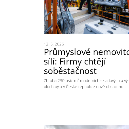
12. 5. 2026
Průmyslové nemovito
sílí: Firmy chtějí
soběstačnost
Zhruba 230 tisíc m² moderních skladových a vý
ploch bylo v České republice nově obsazeno …