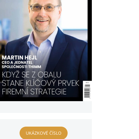
UKÁZKOVÉ ČÍSLO