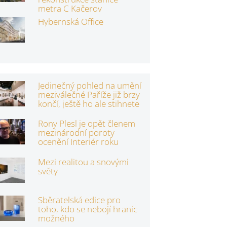
metra C Kačerov
Hybernská Office
Jedinečný pohled na umění
meziválečné Paříže již brzy
končí, ještě ho ale stihnete
Rony Plesl je opět členem
mezinárodní poroty
ocenění Interiér roku
Mezi realitou a snovými
světy
Sběratelská edice pro
toho, kdo se nebojí hranic
možného