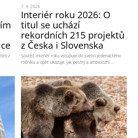
7. 4. 2026
Interiér roku 2026: O
ním
titul se uchází
rekordních 215 projektů
ice
z Česka i Slovenska
dním z
Soutěž Interiér roku vstupuje do svého jedenáctého
ročníku a opět ukazuje, jak pestrý a ambiciózní …