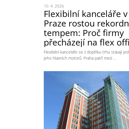
10. 4. 2026
Flexibilní kanceláře v
Praze rostou rekord
tempem: Proč firmy
přecházejí na flex off
Flexibilní kanceláře se z doplňku trhu stávají je
jeho hlavních motorů. Praha patří mezi …