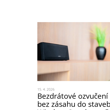
15. 4. 2026
Bezdrátové ozvučení
bez zásahu do staveb