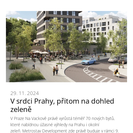
29. 11. 2024
V srdci Prahy, přitom na dohled
zeleně
V Praze Na Vackově právě vyrůstá téměř 70 nových bytů,
které nabídnou úžasné výhledy na Prahu i okolní
zeleň. Metrostav Development zde právě buduje v rámci 9.