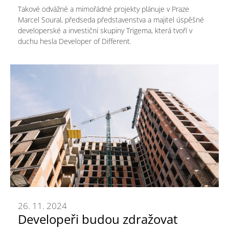
Takové odvážné a mimořádné projekty plánuje v Praze
Marcel Soural, předseda představenstva a majitel úspěšné
developerské a investiční skupiny Trigema, která tvoří v
duchu hesla Developer of Different.
26. 11. 2024
Developeři budou zdražovat