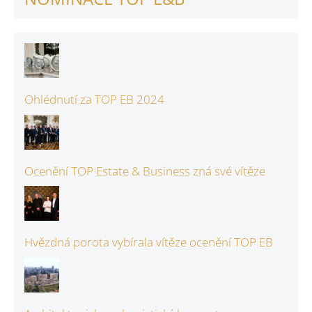
Ohlédnutí za TOP EB 2024
Ocenění TOP Estate & Business zná své vítěze
Hvězdná porota vybírala vítěze ocenění TOP EB