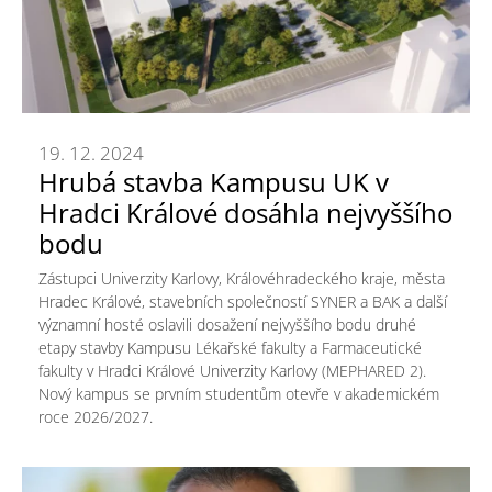
19. 12. 2024
Hrubá stavba Kampusu UK v
Hradci Králové dosáhla nejvyššího
bodu
Zástupci Univerzity Karlovy, Královéhradeckého kraje, města
Hradec Králové, stavebních společností SYNER a BAK a další
významní hosté oslavili dosažení nejvyššího bodu druhé
etapy stavby Kampusu Lékařské fakulty a Farmaceutické
fakulty v Hradci Králové Univerzity Karlovy (MEPHARED 2).
Nový kampus se prvním studentům otevře v akademickém
roce 2026/2027.