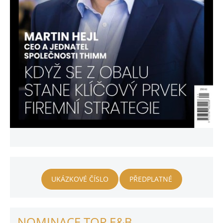
UKÁZKOVÉ ČÍSLO
PŘEDPLATNÉ
NOMINACE TOP E&B