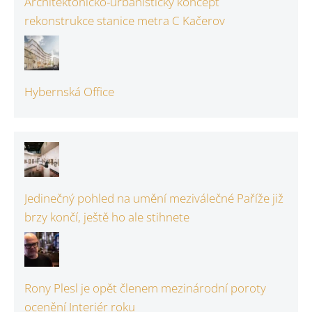
Architektonicko-urbanistický koncept
rekonstrukce stanice metra C Kačerov
Hybernská Office
Jedinečný pohled na umění meziválečné Paříže již
brzy končí, ještě ho ale stihnete
Rony Plesl je opět členem mezinárodní poroty
ocenění Interiér roku