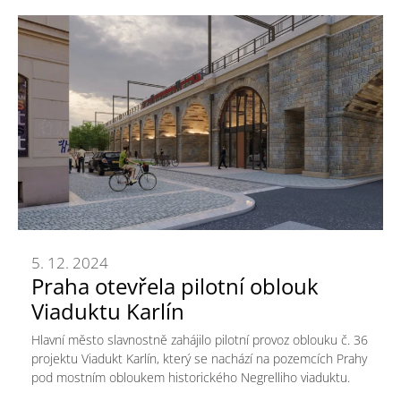
5. 12. 2024
Praha otevřela pilotní oblouk
Viaduktu Karlín
Hlavní město slavnostně zahájilo pilotní provoz oblouku č. 36
projektu Viadukt Karlín, který se nachází na pozemcích Prahy
pod mostním obloukem historického Negrelliho viaduktu.