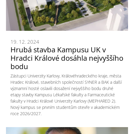
19. 12. 2024
Hrubá stavba Kampusu UK v
Hradci Králové dosáhla nejvyššího
bodu
Zástupci Univerzity Karlovy, Královéhradeckého kraje, města
Hradec Králové, stavebních společností SYNER a BAK a další
významní hosté oslavili dosažení nejvyššího bodu druhé
etapy stavby Kampusu Lékařské fakulty a Farmaceutické
fakulty v Hradci Králové Univerzity Karlovy (MEPHARED 2).
Nový kampus se prvním studentům otevře v akademickém
roce 2026/2027.