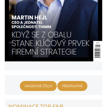
UKÁZKOVÉ ČÍSLO
PŘEDPLATNÉ
NOMINACE TOP E&B