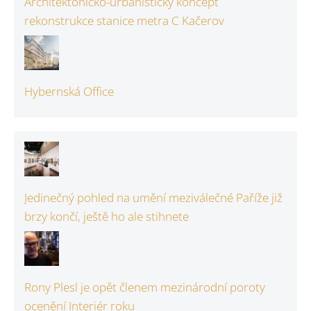
Architektonicko-urbanistický koncept
rekonstrukce stanice metra C Kačerov
Hybernská Office
Jedinečný pohled na umění meziválečné Paříže již
brzy končí, ještě ho ale stihnete
Rony Plesl je opět členem mezinárodní poroty
ocenění Interiér roku