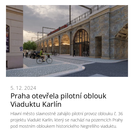
5. 12. 2024
Praha otevřela pilotní oblouk
Viaduktu Karlín
Hlavní město slavnostně zahájilo pilotní provoz oblouku č. 36
projektu Viadukt Karlín, který se nachází na pozemcích Prahy
pod mostním obloukem historického Negrelliho viaduktu.