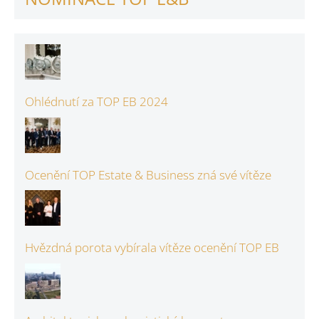
Ohlédnutí za TOP EB 2024
Ocenění TOP Estate & Business zná své vítěze
Hvězdná porota vybírala vítěze ocenění TOP EB