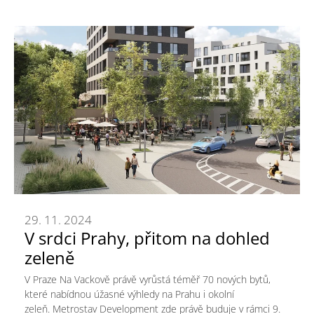
29. 11. 2024
V srdci Prahy, přitom na dohled
zeleně
V Praze Na Vackově právě vyrůstá téměř 70 nových bytů,
které nabídnou úžasné výhledy na Prahu i okolní
zeleň. Metrostav Development zde právě buduje v rámci 9.