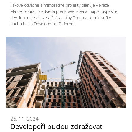
Takové odvážné a mimořádné projekty plánuje v Praze
Marcel Soural, předseda představenstva a majitel úspěšné
developerské a investiční skupiny Trigema, která tvoří v
duchu hesla Developer of Different.
26. 11. 2024
Developeři budou zdražovat