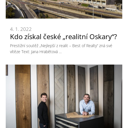
4. 1. 2022
Kdo získal české „realitní Oskary“?
Prestižní soutěž „Nejlepší z realit – Best of Realty“ zná své
vítěze Text: Jana Hrabětová …