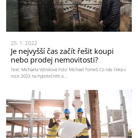
25. 1. 2022
Je nejvyšší čas začít řešit koupi
nebo prodej nemovitosti?
Text: Michaela Výtisková Foto: Michael Tomeš Co nás čeká v
roce 2022 na hypotečním a …