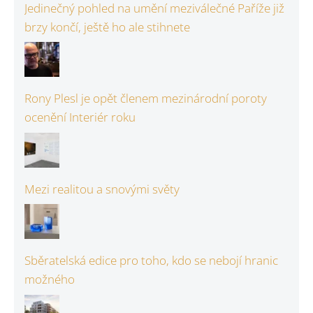
Jedinečný pohled na umění meziválečné Paříže již
brzy končí, ještě ho ale stihnete
Rony Plesl je opět členem mezinárodní poroty
ocenění Interiér roku
Mezi realitou a snovými světy
Sběratelská edice pro toho, kdo se nebojí hranic
možného