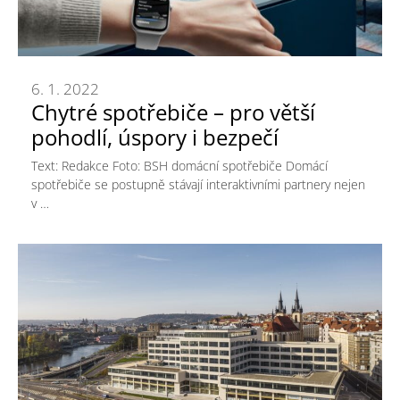
6. 1. 2022
Chytré spotřebiče – pro větší
pohodlí, úspory i bezpečí
Text: Redakce Foto: BSH domácní spotřebiče Domácí
spotřebiče se postupně stávají interaktivními partnery nejen
v …