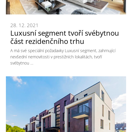
28. 12. 2021
Luxusní segment tvoří svébytnou
část rezidenčního trhu
A má své speciální požadavky Luxusní segment, zahrnující
nevšední nemovitosti v prestižních lokalitách, tvoří
svébytnou …