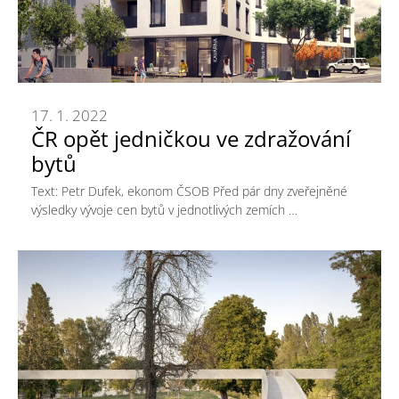
17. 1. 2022
ČR opět jedničkou ve zdražování
bytů
Text: Petr Dufek, ekonom ČSOB Před pár dny zveřejněné
výsledky vývoje cen bytů v jednotlivých zemích …