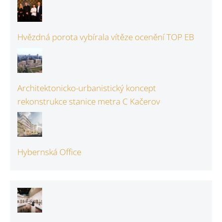
Hvězdná porota vybírala vítěze ocenění TOP EB
Architektonicko-urbanistický koncept
rekonstrukce stanice metra C Kačerov
Hybernská Office