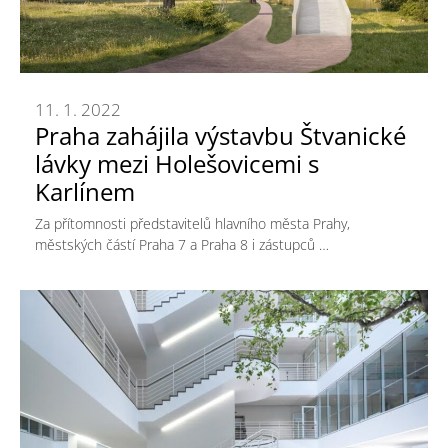
11. 1. 2022
Praha zahájila výstavbu Štvanické
lávky mezi Holešovicemi s
Karlínem
Za přítomnosti představitelů hlavního města Prahy,
městských částí Praha 7 a Praha 8 i zástupců …