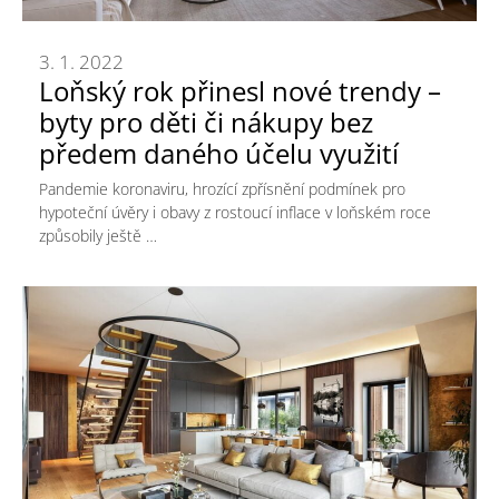
3. 1. 2022
Loňský rok přinesl nové trendy –
byty pro děti či nákupy bez
předem daného účelu využití
Pandemie koronaviru, hrozící zpřísnění podmínek pro
hypoteční úvěry i obavy z rostoucí inflace v loňském roce
způsobily ještě …