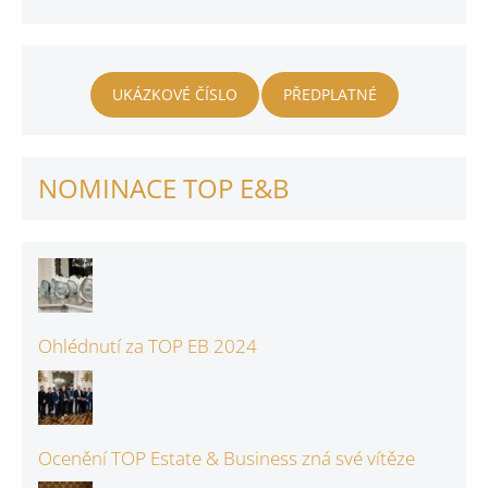
UKÁZKOVÉ ČÍSLO
PŘEDPLATNÉ
NOMINACE TOP E&B
Ohlédnutí za TOP EB 2024
Ocenění TOP Estate & Business zná své vítěze