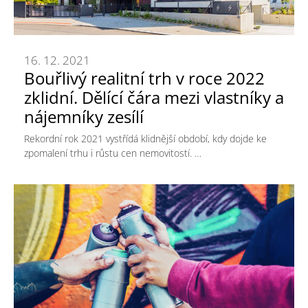
16. 12. 2021
Bouřlivý realitní trh v roce 2022
zklidní. Dělící čára mezi vlastníky a
nájemníky zesílí
Rekordní rok 2021 vystřídá klidnější období, kdy dojde ke
zpomalení trhu i růstu cen nemovitostí. …