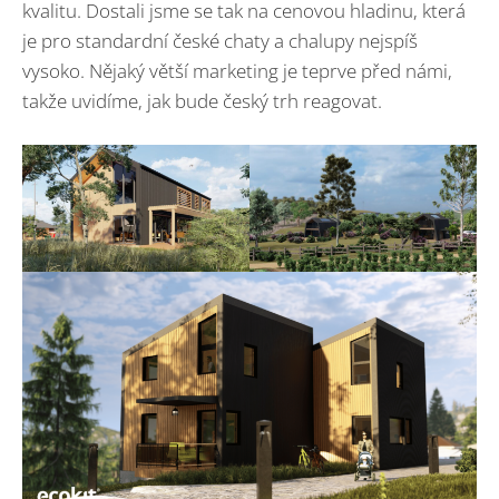
kvalitu. Dostali jsme se tak na cenovou hladinu, která
je pro standardní české chaty a chalupy nejspíš
vysoko. Nějaký větší marketing je teprve před námi,
takže uvidíme, jak bude český trh reagovat.