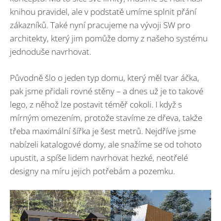
knihou pravidel, ale v podstatě umíme splnit přání
zákazníků. Také nyní pracujeme na vývoji SW pro
architekty, který jim pomůže domy z našeho systému
jednoduše navrhovat.
Původně šlo o jeden typ domu, který měl tvar áčka,
pak jsme přidali rovné stěny – a dnes už je to takové
lego, z něhož lze postavit téměř cokoli. I když s
mírným omezením, protože stavíme ze dřeva, takže
třeba maximální šířka je šest metrů. Nejdříve jsme
nabízeli katalogové domy, ale snažíme se od tohoto
upustit, a spíše lidem navrhovat hezké, neotřelé
designy na míru jejich potřebám a pozemku.