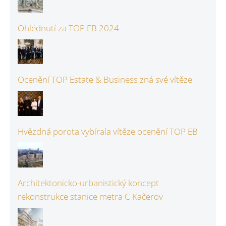
Ohlédnutí za TOP EB 2024
Ocenění TOP Estate & Business zná své vítěze
Hvězdná porota vybírala vítěze ocenění TOP EB
Architektonicko-urbanistický koncept
rekonstrukce stanice metra C Kačerov