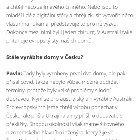
a chtějí něco zajímavého či jiného. Nebo jsou to
mladší lidé z digitální sféry a chtějí zkusit vytvořit něco
vlastníma rukama, představuje to pro ně výzvu.
Dokonce mezi nimi byl i jeden chirurg. V Austrálii také
přitahuje evropský styl našich domů.
Stále vyrábíte domy v Česku?
Pavla:
Tady byly vyrobeny první dva domy, ale pak
přišel covid, takže nebylo vůbec možné dodržet
termíny, protože byly velké problémy s lodní
dopravou. Nyní se pro australský trh vyrábí v Austrálii.
Pro evropský trh jsme chtěli výrobu ponechat v
Česku, ale přišla Ukrajina a my přišli o dodavatele
překližky. Shodou okolností však máme šikovného
nizozemského hlavního inženýra, který žije ve