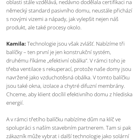
oblasti stále vzdělává, nedávno dodělala certifikaci na
německý standard pasivního domu, neustále přichází
s novými vizemi a nápady, jak vylepšit nejen náš
produkt, ale také procesy okolo.
Kamila:
Technologie jsou však zvlášť. Nabízíme tři
balíčky – ten první je jen konstrukční systém,
druhému říkáme „efektivní obálka“. V rámci toho je
třeba ventilace s rekuperací, protože naše domy jsou
navržené jako vzduchotěsná obálka. V tomto balíčku
jsou také okna, izolace a chytré difuzní membrány.
Chceme, aby klient docílil efektivního domu z hlediska
energií.
A v rámci třetího balíčku nabízíme dům na klíč ve
spolupráci s naším stavebním partnerem. Tam si pak
zákazník může vybrat i další technologie jako solární