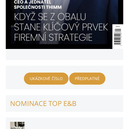
UKÁZKOVÉ ČÍSLO
PŘEDPLATNÉ
NOMINACE TOP E&B