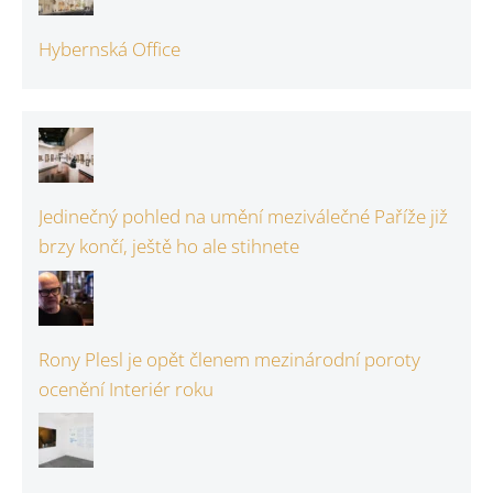
Hybernská Office
Jedinečný pohled na umění meziválečné Paříže již
brzy končí, ještě ho ale stihnete
Rony Plesl je opět členem mezinárodní poroty
ocenění Interiér roku