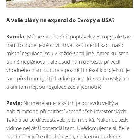
A vaše plány na expanzi do Evropy a USA?
Kamila:
Máme sice hodně poptávek z Evropy, ale tam
nám to bude ještě chvíli trvat kvůli certifikaci, navíc
místní regulace jsou v každé zemi jiné. Ameriku jsme
úplně neplánovali, ale osud nám do cesty přivedl
vhodného distributora a později i několik projektů. Je
tam před námi ještě hodně práce. Jde o obrovský trh
a ani tam nejsou regulace zcela jednotné
Pavla:
Nicméně americký trh je opravdu velký a
nabízí mnoho příležitostí včetně těch investorských.
Také tradice dřevostaveb je tam velká. Nakonec tedy
vidíme největší potenciál tam. Uvědomujeme si, že je
před námi ještě dlouhá cesta, na kterou budeme