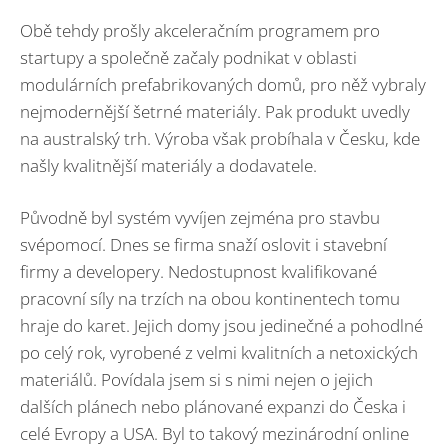
Obě tehdy prošly akceleračním programem pro
startupy a společně začaly podnikat v oblasti
modulárních prefabrikovaných domů, pro něž vybraly
nejmodernější šetrné materiály. Pak produkt uvedly
na australský trh. Výroba však probíhala v Česku, kde
našly kvalitnější materiály a dodavatele.
Původně byl systém vyvíjen zejména pro stavbu
svépomocí. Dnes se firma snaží oslovit i stavební
firmy a developery. Nedostupnost kvalifikované
pracovní síly na trzích na obou kontinentech tomu
hraje do karet. Jejich domy jsou jedinečné a pohodlné
po celý rok, vyrobené z velmi kvalitních a netoxických
materiálů. Povídala jsem si s nimi nejen o jejich
dalších plánech nebo plánované expanzi do Česka i
celé Evropy a USA. Byl to takový mezinárodní online