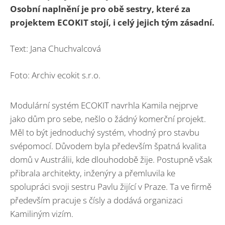
Osobní naplnění je pro obě sestry, které za
projektem ECOKIT stojí, i celý jejich tým zásadní.
Text: Jana Chuchvalcová
Foto: Archiv ecokit s.r.o.
Modulární systém ECOKIT navrhla Kamila nejprve
jako dům pro sebe, nešlo o žádný komerční projekt.
Měl to být jednoduchý systém, vhodný pro stavbu
svépomocí. Důvodem byla především špatná kvalita
domů v Austrálii, kde dlouhodobě žije. Postupně však
přibrala architekty, inženýry a přemluvila ke
spolupráci svoji sestru Pavlu žijící v Praze. Ta ve firmě
především pracuje s čísly a dodává organizaci
Kamiliným vizím.