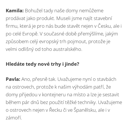
Kamila:
Bohužel tady naše domy nemůžeme
prodávat jako produkt. Museli jsme najít stavební
firmu, která je pro nás bude stavět nejen v Česku, ale i
po celé Evropě. V současné době přemýšlíme, jakým
způsobem celý evropský trh pojmout, protože je
velmi odlišný od toho australského.
Hledáte tedy nové trhy i jinde?
Pavla:
Ano, přesně tak. Uvažujeme nyní o stavbách
na ostrovech, protože k našim výhodám patří, že
domy přijedou v kontejneru na místo a lze je sestavit
během pár dnů bez použití těžké techniky. Uvažujeme
o ostrovech nejen v Řecku či ve Španělsku, ale i v
zámoří.