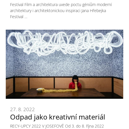
Festival Film a architektura uvede poctu géniům moderní
architektury i architektonickou inspiraci Jana Hřebejka
Festival …
27. 8. 2022
Odpad jako kreativní materiál
RECY-UPCY 2022 V JOSEFOVĚ Od 3. do 8. října 2022