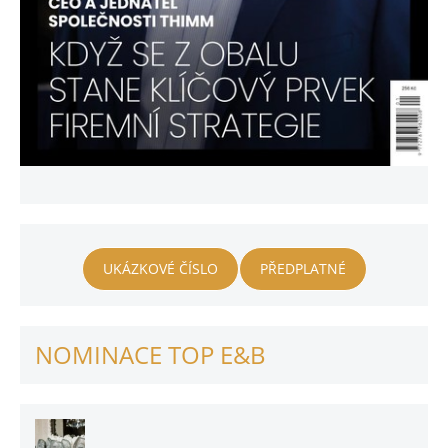
UKÁZKOVÉ ČÍSLO
PŘEDPLATNÉ
NOMINACE TOP E&B