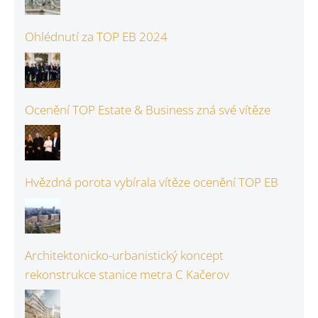
Ohlédnutí za TOP EB 2024
Ocenění TOP Estate & Business zná své vítěze
Hvězdná porota vybírala vítěze ocenění TOP EB
Architektonicko-urbanistický koncept
rekonstrukce stanice metra C Kačerov