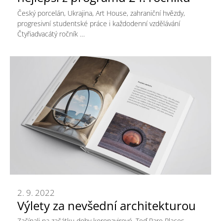
Český porcelán, Ukrajina, Art House, zahraniční hvězdy,
progresivní studentské práce i každodenní vzdělávání
Čtyřiadvacátý ročník …
2. 9. 2022
Výlety za nevšední architekturou
Začínali na začátku doby koronavirové. Teď Rare Places