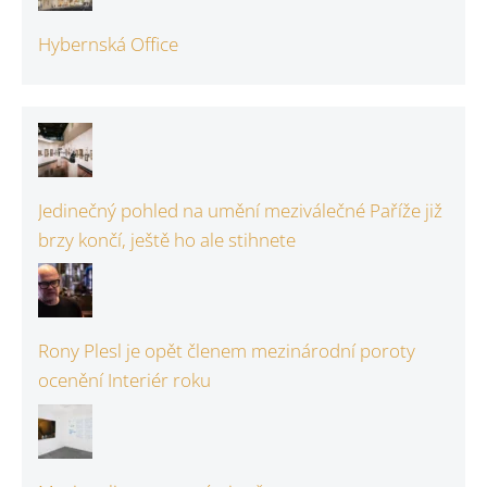
Hybernská Office
Jedinečný pohled na umění meziválečné Paříže již
brzy končí, ještě ho ale stihnete
Rony Plesl je opět členem mezinárodní poroty
ocenění Interiér roku