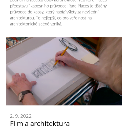
představují kapesního průvodce! Rare Places je tištěný
průvodce do kapsy, který nabízí výlety za nevšední
architekturou. To nejlepší, co pro veřejnost na
architektonické scéně vzniká.
2. 9. 2022
Film a architektura