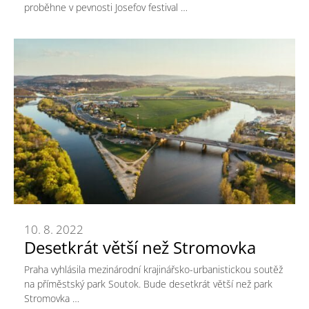
proběhne v pevnosti Josefov festival …
10. 8. 2022
Desetkrát větší než Stromovka
Praha vyhlásila mezinárodní krajinářsko-urbanistickou soutěž
na příměstský park Soutok. Bude desetkrát větší než park
Stromovka …