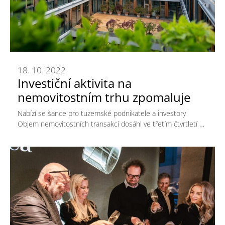
18. 10. 2022
Investiční aktivita na
nemovitostním trhu zpomaluje
Nabízí se šance pro tuzemské podnikatele a investory
Objem nemovitostních transakcí dosáhl ve třetím čtvrtletí …