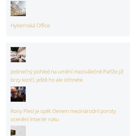
Hybernská Office
Jedinečný pohled na umění meziválečné Paříže již
brzy končí, ještě ho ale stihnete
Rony Plesl je opět členem mezinárodní poroty
ocenění Interiér roku