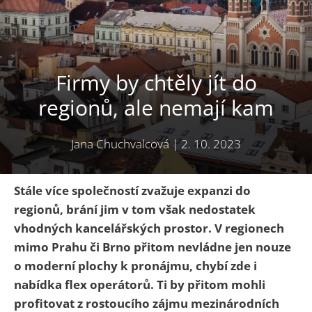
Firmy by chtěly jít do
regionů, ale nemají kam
Jana Chuchvalcová
|
2. 10. 2023
Stále více společností zvažuje expanzi do
regionů, brání jim v tom však nedostatek
vhodných kancelářských prostor. V regionech
mimo Prahu či Brno přitom nevládne jen nouze
o moderní plochy k pronájmu, chybí zde i
nabídka flex operátorů. Ti by přitom mohli
profitovat z rostoucího zájmu mezinárodních