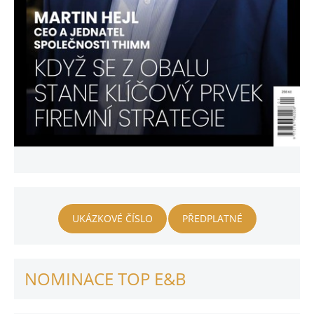
UKÁZKOVÉ ČÍSLO
PŘEDPLATNÉ
NOMINACE TOP E&B