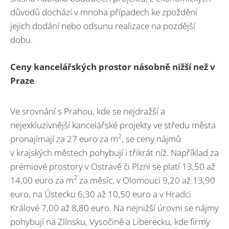
důvodů dochází v mnoha případech ke zpoždění
jejich dodání nebo odsunu realizace na pozdější
dobu.
Ceny kancelářských prostor násobně nižší než v
Praze
Ve srovnání s Prahou, kde se nejdražší a
nejexkluzivnější kancelářské projekty ve středu města
2
pronajímají za 27 euro za m
, se ceny nájmů
v krajských městech pohybují i třikrát níž. Například za
prémiové prostory v Ostravě či Plzni se platí 13,50 až
2
14,00 euro za m
za měsíc, v Olomouci 9,20 až 13,90
euro, na Ústecku 6,30 až 10,50 euro a v Hradci
Králové 7,00 až 8,80 euro. Na nejnižší úrovni se nájmy
pohybují na Zlínsku, Vysočině a Liberecku, kde firmy