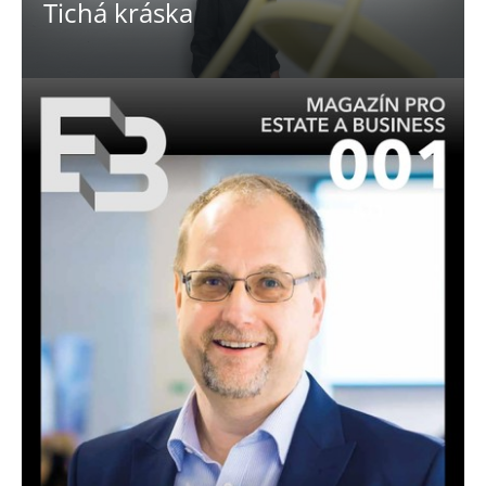
Tichá kráska