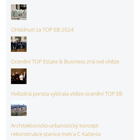
Ohlédnutí za TOP EB 2024
Ocenění TOP Estate & Business zná své vítěze
Hvězdná porota vybírala vítěze ocenění TOP EB
Architektonicko-urbanistický koncept
rekonstrukce stanice metra C Kačerov