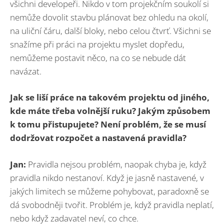
všichni developeři. Nikdo v tom projekčním soukolí si
nemůže dovolit stavbu plánovat bez ohledu na okolí,
na uliční čáru, další bloky, nebo celou čtvrť. Všichni se
snažíme při práci na projektu myslet dopředu,
nemůžeme postavit něco, na co se nebude dát
navázat.
Jak se liší práce na takovém projektu od jiného,
kde máte třeba volnější ruku? Jakým způsobem
k tomu přistupujete? Není problém, že se musí
dodržovat rozpočet a nastavená pravidla?
Jan:
Pravidla nejsou problém, naopak chyba je, když
pravidla nikdo nestanoví. Když je jasně nastavené, v
jakých limitech se můžeme pohybovat, paradoxně se
dá svobodněji tvořit. Problém je, když pravidla neplatí,
nebo když zadavatel neví, co chce.