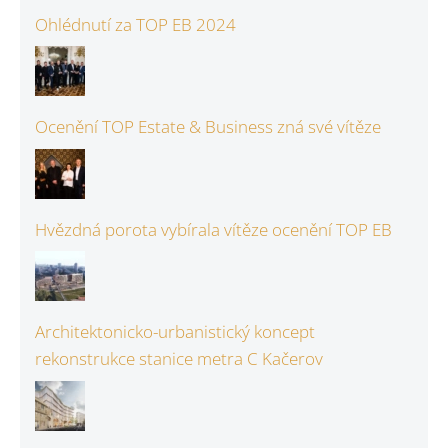
Ohlédnutí za TOP EB 2024
Ocenění TOP Estate & Business zná své vítěze
Hvězdná porota vybírala vítěze ocenění TOP EB
Architektonicko-urbanistický koncept
rekonstrukce stanice metra C Kačerov