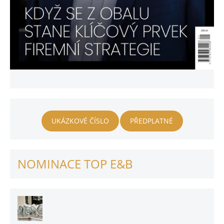
UKÁZKOVÉ ČÍSLO
PŘEDPLATNÉ
NOMINACE TOP E&B