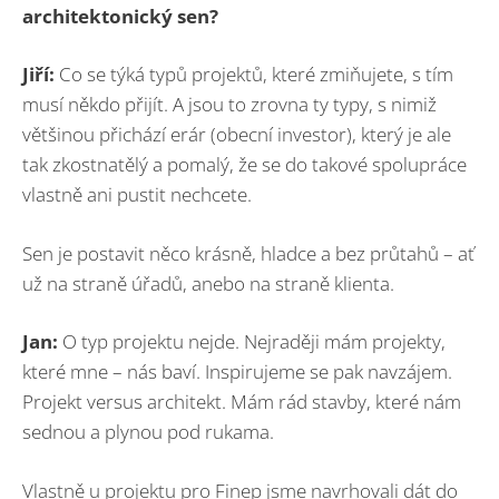
architektonický sen?
Jiří:
Co se týká typů projektů, které zmiňujete, s tím
musí někdo přijít. A jsou to zrovna ty typy, s nimiž
většinou přichází erár (obecní investor), který je ale
tak zkostnatělý a pomalý, že se do takové spolupráce
vlastně ani pustit nechcete.
Sen je postavit něco krásně, hladce a bez průtahů – ať
už na straně úřadů, anebo na straně klienta.
Jan:
O typ projektu nejde. Nejraději mám projekty,
které mne – nás baví. Inspirujeme se pak navzájem.
Projekt versus architekt. Mám rád stavby, které nám
sednou a plynou pod rukama.
Vlastně u projektu pro Finep jsme navrhovali dát do