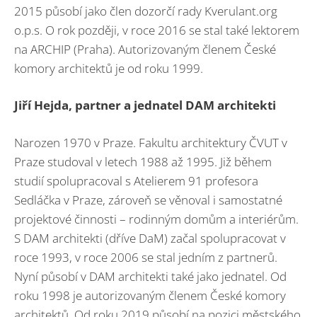
2015 působí jako člen dozorčí rady Kverulant.org
o.p.s. O rok později, v roce 2016 se stal také lektorem
na ARCHIP (Praha). Autorizovaným členem České
komory architektů je od roku 1999.
Jiří Hejda, partner a jednatel DAM architekti
Narozen 1970 v Praze. Fakultu architektury ČVUT v
Praze studoval v letech 1988 až 1995. Již během
studií spolupracoval s Atelierem 91 profesora
Sedláčka v Praze, zároveň se věnoval i samostatné
projektové činnosti – rodinným domům a interiérům.
S DAM architekti (dříve DaM) začal spolupracovat v
roce 1993, v roce 2006 se stal jedním z partnerů.
Nyní působí v DAM architekti také jako jednatel. Od
roku 1998 je autorizovaným členem České komory
architektů. Od roku 2019 působí na pozici městského