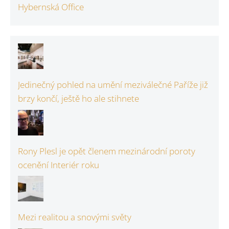
Hybernská Office
Jedinečný pohled na umění meziválečné Paříže již
brzy končí, ještě ho ale stihnete
Rony Plesl je opět členem mezinárodní poroty
ocenění Interiér roku
Mezi realitou a snovými světy