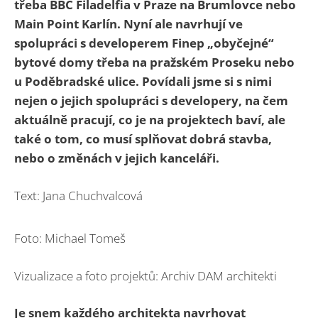
třeba BBC Filadelfia v Praze na Brumlovce nebo
Main Point Karlín. Nyní ale navrhují ve
spolupráci s developerem Finep „obyčejné“
bytové domy třeba na pražském Proseku nebo
u Poděbradské ulice. Povídali jsme si s nimi
nejen o jejich spolupráci s developery, na čem
aktuálně pracují, co je na projektech baví, ale
také o tom, co musí splňovat dobrá stavba,
nebo o změnách v jejich kanceláři.
Text: Jana Chuchvalcová
Foto: Michael Tomeš
Vizualizace a foto projektů: Archiv DAM architekti
Je snem každého architekta navrhovat