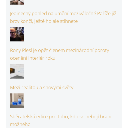
Jedinečný pohled na umění meziválečné Paříže již
brzy končí, ještě ho ale stihnete
Rony Plesl je opět členem mezinárodní poroty
ocenění Interiér roku
Mezi realitou a snovými světy
Sběratelská edice pro toho, kdo se nebojí hranic
možného