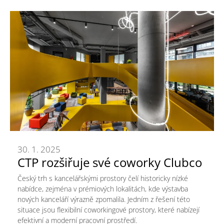
30. 1. 2025
CTP rozšiřuje své coworky Clubco
Český trh s kancelářskými prostory čelí historicky nízké
nabídce, zejména v prémiových lokalitách, kde výstavba
nových kanceláří výrazně zpomalila. Jedním z řešení této
situace jsou flexibilní coworkingové prostory, které nabízejí
efektivní a moderní pracovní prostředí.