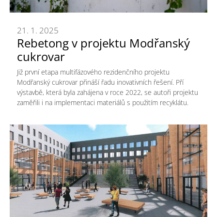
21. 1. 2025
Rebetong v projektu Modřanský
cukrovar
Již první etapa multifázového rezidenčního projektu
Modřanský cukrovar přináší řadu inovativních řešení. Pří
výstavbě, která byla zahájena v roce 2022, se autoři projektu
zaměřili i na implementaci materiálů s použitím recyklátu.