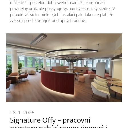
může těšit po celou dobu svého trvání. Sice nepřináší
pravidelný úrok, ale poskytuje významný estetický zážitek. V
případě větších uměleckých instalací pak dokonce platí, že
zvětšují prestiž veřejně přístupných budov.
28. 1. 2025
Signature Offy – pracovní
prostory nabízí coworkingové i