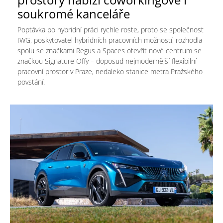
soukromé kanceláře
Poptávka po hybridní práci rychle roste, proto se společnost
IWG, poskytovatel hybridních pracovních možností, rozhodla
spolu se značkami Regus a Spaces otevřít nové centrum se
značkou Signature Offy – doposud nejmodernější flexibilní
pracovní prostor v Praze, nedaleko stanice metra Pražského
povstání.