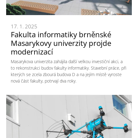
17. 1. 2025
Fakulta informatiky brněnské
Masarykovy univerzity projde
modernizací
Masarykova univerzita zahájila další velkou investiční akci, a
to rekonstrukci budov fakulty informatiky. Stavební práce, při
kterých se zcela zbourá budova D a na jejím místě vyroste
nová část fakulty, potrvají dva roky.