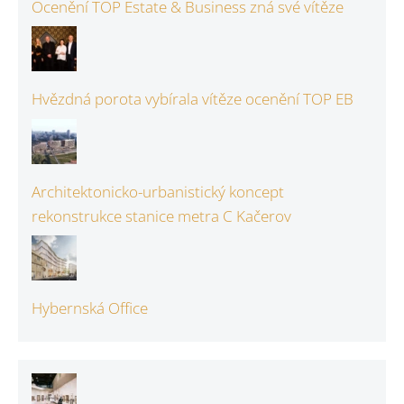
Ocenění TOP Estate & Business zná své vítěze
Hvězdná porota vybírala vítěze ocenění TOP EB
Architektonicko-urbanistický koncept
rekonstrukce stanice metra C Kačerov
Hybernská Office