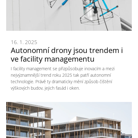
16. 1. 2025
Autonomní drony jsou trendem i
ve facility managementu
I facility management se přizpůsobuje inovacím a mezi
nejvýznamnější trend roku 2025 tak patří autonomní
technologie. Právě ty dramaticky mění způsob čištění
výškových budov, jejich fasád i oken.