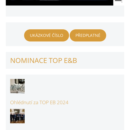
UKÁZKOVÉ ČÍSLO
PŘEDPLATNÉ
NOMINACE TOP E&B
Ohlédnutí za TOP EB 2024