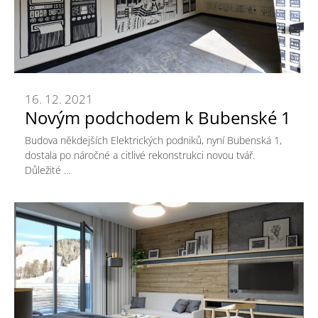
16. 12. 2021
Novým podchodem k Bubenské 1
Budova někdejších Elektrických podniků, nyní Bubenská 1,
dostala po náročné a citlivé rekonstrukci novou tvář.
Důležité …