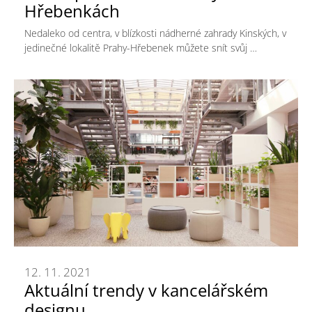
Hřebenkách
Nedaleko od centra, v blízkosti nádherné zahrady Kinských, v
jedinečné lokalitě Prahy-Hřebenek můžete snít svůj …
12. 11. 2021
Aktuální trendy v kancelářském
designu