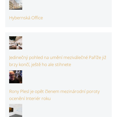
Hybernská Office
Jedinečný pohled na umění meziválečné Paříže již
brzy končí, ještě ho ale stihnete
Rony Plesl je opět členem mezinárodní poroty
ocenění Interiér roku