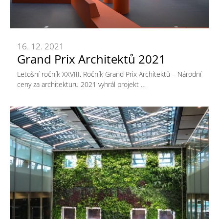
16. 12. 2021
Grand Prix Architektů 2021
Letošní ročník XXVIII. Ročník Grand Prix Architektů – Národní
ceny za architekturu 2021 vyhrál projekt …