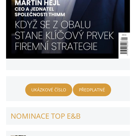
UKÁZKOVÉ ČÍSLO
PŘEDPLATNÉ
NOMINACE TOP E&B