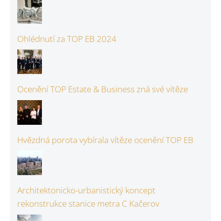
Ohlédnutí za TOP EB 2024
Ocenění TOP Estate & Business zná své vítěze
Hvězdná porota vybírala vítěze ocenění TOP EB
Architektonicko-urbanistický koncept
rekonstrukce stanice metra C Kačerov