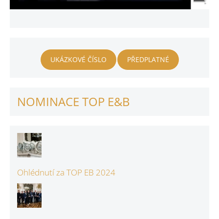
UKÁZKOVÉ ČÍSLO
PŘEDPLATNÉ
NOMINACE TOP E&B
Ohlédnutí za TOP EB 2024