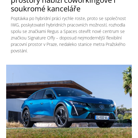
soukromé kanceláře
Poptávka po hybridní práci rychle roste, proto se společnost
IWG, poskytovatel hybridních pracovních možností, rozhodla
spolu se značkami Regus a Spaces otevřít nové centrum se
značkou Signature Offy – doposud nejmodernější flexibilní
pracovní prostor v Praze, nedaleko stanice metra Pražského
povstání.