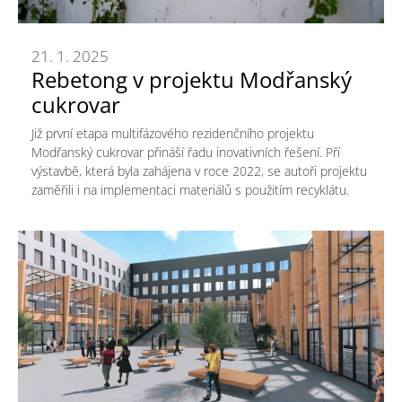
21. 1. 2025
Rebetong v projektu Modřanský
cukrovar
Již první etapa multifázového rezidenčního projektu
Modřanský cukrovar přináší řadu inovativních řešení. Pří
výstavbě, která byla zahájena v roce 2022, se autoři projektu
zaměřili i na implementaci materiálů s použitím recyklátu.