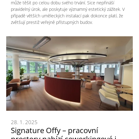
může těšit po celou dobu svého trvání. Sice nepřináší
pravidelný úrok, ale poskytuje významný estetický zážitek. V
případě větších uměleckých instalací pak dokonce platí, že
zvětšují prestiž veřejně přístupných budov.
28. 1. 2025
Signature Offy – pracovní
prostory nabízí coworkingové i