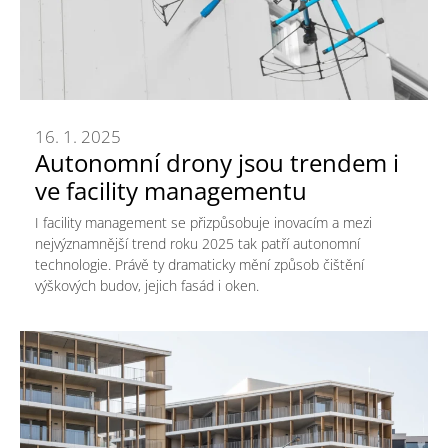
16. 1. 2025
Autonomní drony jsou trendem i
ve facility managementu
I facility management se přizpůsobuje inovacím a mezi
nejvýznamnější trend roku 2025 tak patří autonomní
technologie. Právě ty dramaticky mění způsob čištění
výškových budov, jejich fasád i oken.