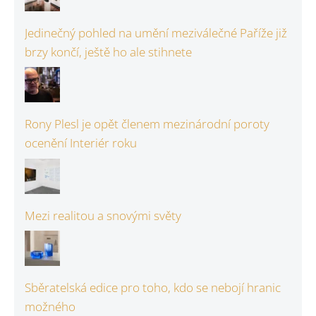
Jedinečný pohled na umění meziválečné Paříže již
brzy končí, ještě ho ale stihnete
Rony Plesl je opět členem mezinárodní poroty
ocenění Interiér roku
Mezi realitou a snovými světy
Sběratelská edice pro toho, kdo se nebojí hranic
možného