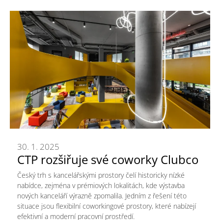
30. 1. 2025
CTP rozšiřuje své coworky Clubco
Český trh s kancelářskými prostory čelí historicky nízké
nabídce, zejména v prémiových lokalitách, kde výstavba
nových kanceláří výrazně zpomalila. Jedním z řešení této
situace jsou flexibilní coworkingové prostory, které nabízejí
efektivní a moderní pracovní prostředí.