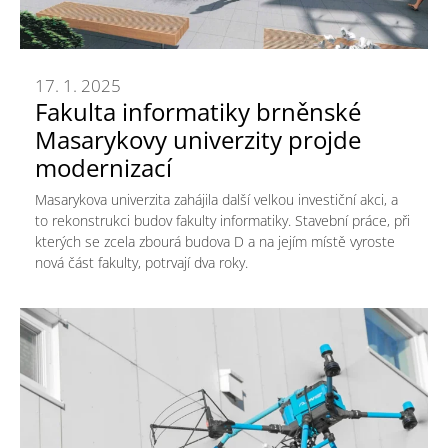
17. 1. 2025
Fakulta informatiky brněnské
Masarykovy univerzity projde
modernizací
Masarykova univerzita zahájila další velkou investiční akci, a
to rekonstrukci budov fakulty informatiky. Stavební práce, při
kterých se zcela zbourá budova D a na jejím místě vyroste
nová část fakulty, potrvají dva roky.