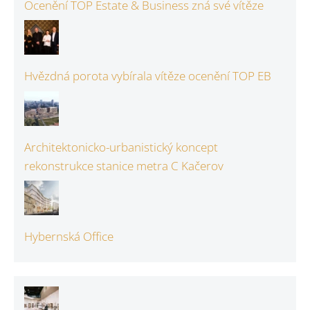
Ocenění TOP Estate & Business zná své vítěze
Hvězdná porota vybírala vítěze ocenění TOP EB
Architektonicko-urbanistický koncept
rekonstrukce stanice metra C Kačerov
Hybernská Office