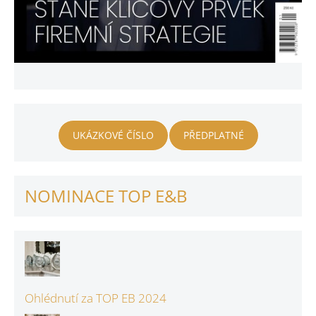
UKÁZKOVÉ ČÍSLO
PŘEDPLATNÉ
NOMINACE TOP E&B
Ohlédnutí za TOP EB 2024