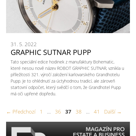
31. 5. 2022
GRAPHIC SUTNAR PUPP
Tato speciální edice hodinek z manufaktury Bohematic,
které nesou nově název ROBOT GRAPHIC SUTNAR, vznikla u
příležitosti 321. výročí založení karlovarského Grandhotelu
Pupp. Je to ohlédnutí za úctyhodnou tradicí, ale zároveň
startovní odpočet, který svědčí o tom, že Grandhotel Pupp
má oči upřené dopředu.
Stránka
Stránka
Stránka
Stránka
Stránka
←
Předchozí
1
…
36
37
38
…
41
Další
→