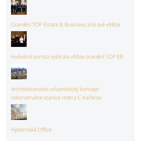
Ocenění TOP Estate & Business zná své vítěze
Hvězdná porota vybírala vítěze ocenění TOP EB
Architektonicko-urbanistický koncept
rekonstrukce stanice metra C Kačerov
Hybernská Office