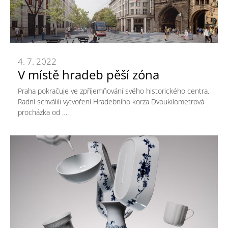
4. 7. 2022
V místě hradeb pěší zóna
Praha pokračuje ve zpříjemňování svého historického centra.
Radní schválili vytvoření Hradebního korza Dvoukilometrová
procházka od …