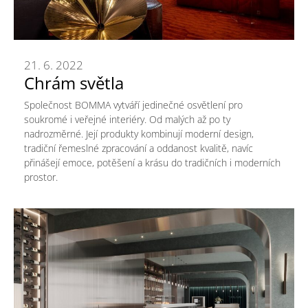
21. 6. 2022
Chrám světla
Společnost BOMMA vytváří jedinečné osvětlení pro
soukromé i veřejné interiéry. Od malých až po ty
nadrozměrné. Její produkty kombinují moderní design,
tradiční řemeslné zpracování a oddanost kvalitě, navíc
přinášejí emoce, potěšení a krásu do tradičních i moderních
prostor.