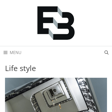
Přeskočit
na
obsah
MENU
Life style