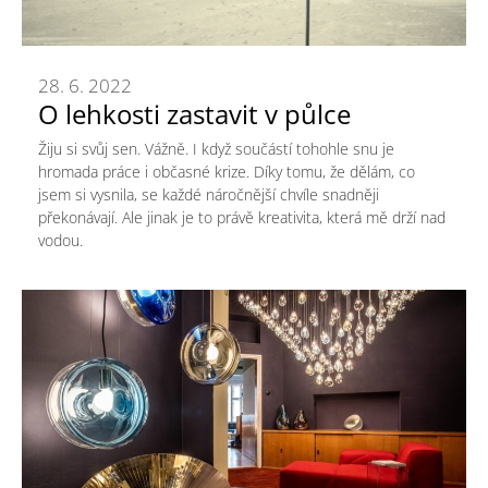
28. 6. 2022
O lehkosti zastavit v půlce
Žiju si svůj sen. Vážně. I když součástí tohohle snu je
hromada práce i občasné krize. Díky tomu, že dělám, co
jsem si vysnila, se každé náročnější chvíle snadněji
překonávají. Ale jinak je to právě kreativita, která mě drží nad
vodou.