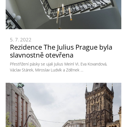
5. 7. 2022
Rezidence The Julius Prague byla
slavnostně otevřena
Přestřižení pásky se ujali Julius Meinl VI, Eva Kovandová,
Václav Stárek, Miroslav Ludvík a Zděnek …