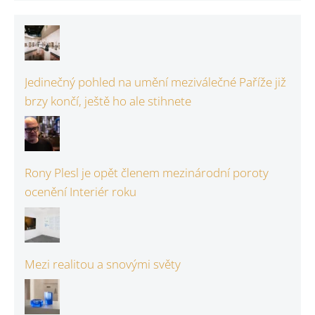
Jedinečný pohled na umění meziválečné Paříže již
brzy končí, ještě ho ale stihnete
Rony Plesl je opět členem mezinárodní poroty
ocenění Interiér roku
Mezi realitou a snovými světy