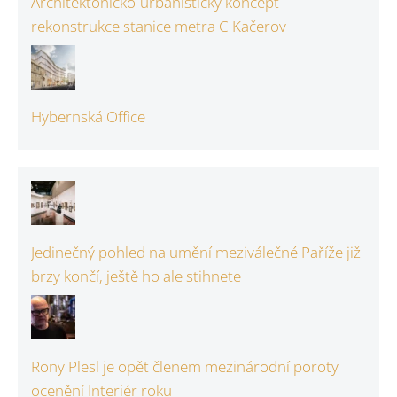
Architektonicko-urbanistický koncept
rekonstrukce stanice metra C Kačerov
Hybernská Office
Jedinečný pohled na umění meziválečné Paříže již
brzy končí, ještě ho ale stihnete
Rony Plesl je opět členem mezinárodní poroty
ocenění Interiér roku