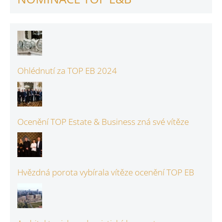
Ohlédnutí za TOP EB 2024
Ocenění TOP Estate & Business zná své vítěze
Hvězdná porota vybírala vítěze ocenění TOP EB