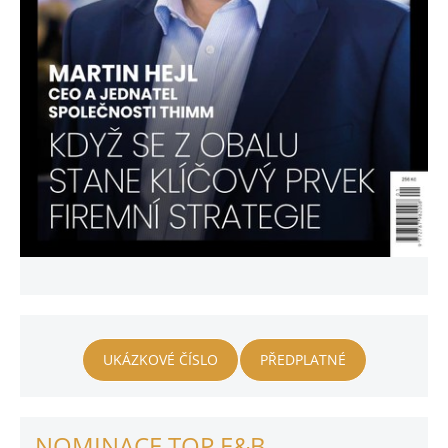
UKÁZKOVÉ ČÍSLO
PŘEDPLATNÉ
NOMINACE TOP E&B