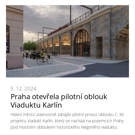
5. 12. 2024
Praha otevřela pilotní oblouk
Viaduktu Karlín
Hlavní město slavnostně zahájilo pilotní provoz oblouku č. 36
projektu Viadukt Karlín, který se nachází na pozemcích Prahy
pod mostním obloukem historického Negrelliho viaduktu.