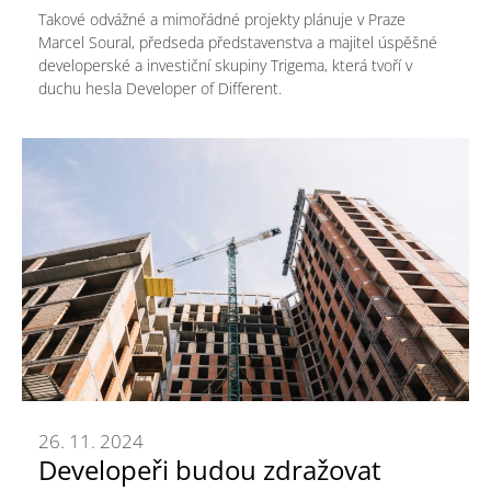
Takové odvážné a mimořádné projekty plánuje v Praze
Marcel Soural, předseda představenstva a majitel úspěšné
developerské a investiční skupiny Trigema, která tvoří v
duchu hesla Developer of Different.
26. 11. 2024
Developeři budou zdražovat