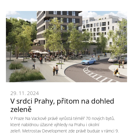
29. 11. 2024
V srdci Prahy, přitom na dohled
zeleně
V Praze Na Vackově právě vyrůstá téměř 70 nových bytů,
které nabídnou úžasné výhledy na Prahu i okolní
zeleň. Metrostav Development zde právě buduje v rámci 9.