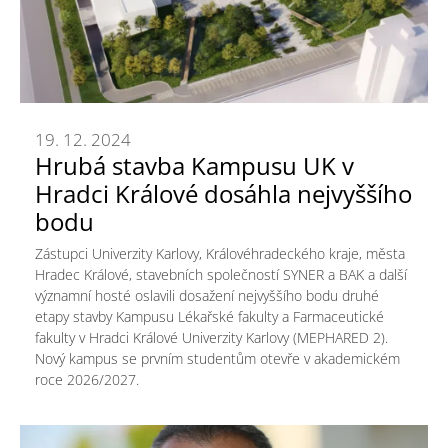
19. 12. 2024
Hrubá stavba Kampusu UK v
Hradci Králové dosáhla nejvyššího
bodu
Zástupci Univerzity Karlovy, Královéhradeckého kraje, města
Hradec Králové, stavebních společností SYNER a BAK a další
významní hosté oslavili dosažení nejvyššího bodu druhé
etapy stavby Kampusu Lékařské fakulty a Farmaceutické
fakulty v Hradci Králové Univerzity Karlovy (MEPHARED 2).
Nový kampus se prvním studentům otevře v akademickém
roce 2026/2027.